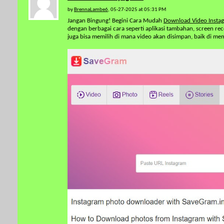
by
BrennaLambe6
, 05-27-2025 at 05:31 PM
Jangan Bingung! Begini Cara Mudah
Download Video Insta
dengan berbagai cara seperti aplikasi tambahan, screen rec
juga bisa memilih di mana video akan disimpan, baik di me