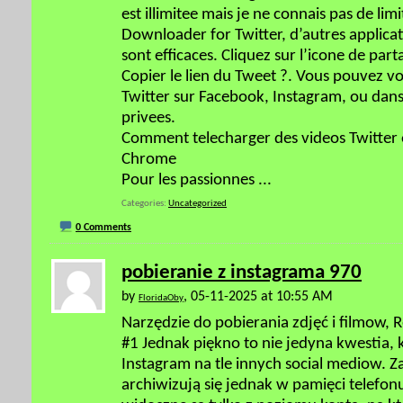
est illimitee mais je ne connais pas de lim
Downloader for Twitter, d’autres appli
sont efficaces. Cliquez sur l’icone de part
Copier le lien du Tweet ?. Vous pouvez v
Twitter sur Facebook, Instagram, ou dan
privees.
Comment telecharger des videos Twitter e
Chrome
Pour les passionnes
...
Categories
Uncategorized
0 Comments
pobieranie z instagrama 970
by
, 05-11-2025 at 10:55 AM
FloridaOby
Narzędzie do pobierania zdjęć i filmow, 
#1 Jednak piękno to nie jedyna kwestia,
Instagram na tle innych social mediow. Za
archiwizują się jednak w pamięci telefon